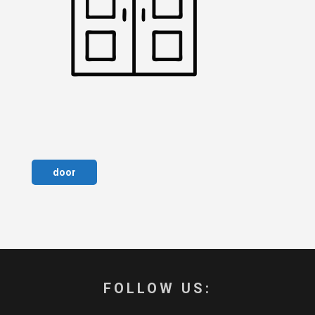
door
FOLLOW US: