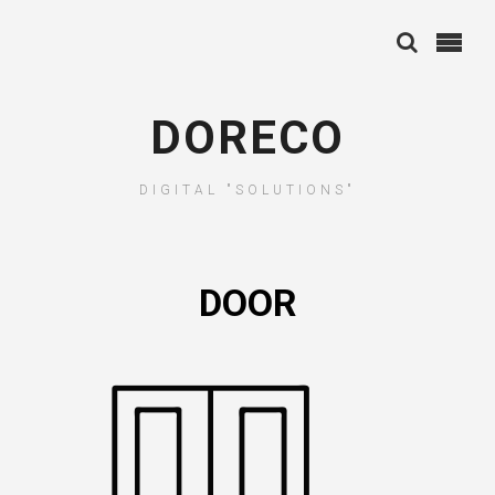
DORECO
DIGITAL "SOLUTIONS"
DOOR